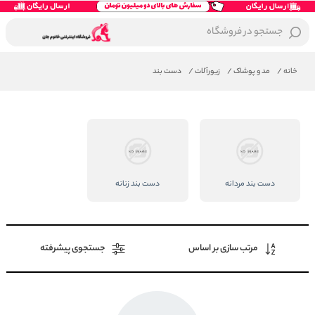
جستجو در فروشگاه
خانه
/
مد و پوشاک
/
زیورآلات
/
دست بند
دست بند مردانه
دست بند زنانه
مرتب سازی بر اساس
جستجوی پیشرفته