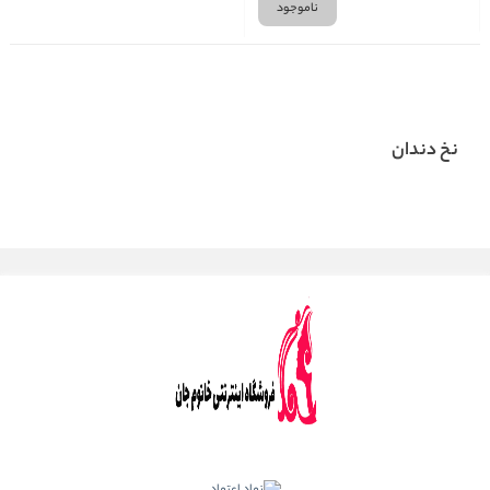
ناموجود
نخ دندان