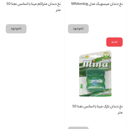
نخ دندان میسویک مدل Whitening
نخ دندان متراکم مینا با اسانس نعنا 50
متر
ناموجود
ناموجود
جدید
نخ دندان نازک مینا با اسانس نعنا 50
متر