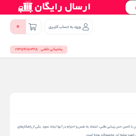
0
ورود به حساب کاربری
پشتیبانی تلفنی
09359650425
ا تامین حس زیبایی طلبی، اعتماد به نفس و احترام در آنها ایجاد نمود. یکی از راهکارهای
مئن جهت عرضه این محصولات بوده است.