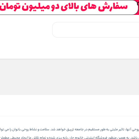
 آنها، تاثیر مثبتی به طور مستقیم در جامعه تزریق خواهد شد. سلامت و نشاط روحی بانوان را می توان ب
می باشد. به همین منظور فروشگاه اینترنتی خانوم جان پایه ریزی شده و تمام تلاش ما ایجاد محیطی مط