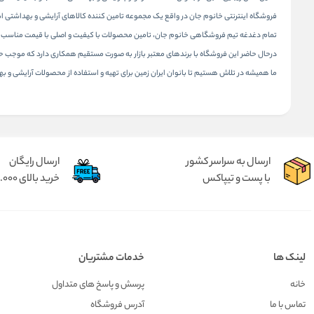
فروشگاه اینترنتی خانوم جان در واقع یک مجموعه تامین کننده کالاهای آرایشی و بهداشتی است که در سال 1395 شروع به فعالیت نموده است. این مجموعه در حال حاضر به صورت حضوری و اینترنتی به مردم 
تمام دغدغه تیم فروشگاهی خانوم جان، تامین محصولات با کیفیت و اصلی با قیمت مناسب و 
درحال حاضر این فروشگاه با برندهای معتبر بازار به صورت مستقیم همکاری دارد که موجب
ما همیشه در تلاش هستیم تا بانوان ایران زمین برای تهیه و استفاده از محصولات آرایشی و ب
ارسال به سراسر کشور
ارسال رایگان
با پست و تیپاکس
خرید بالای 2.000.000 تومان
لینک ها
خدمات مشتریان
خانه
پرسش و پاسخ های متداول
تماس با ما
آدرس فروشگاه