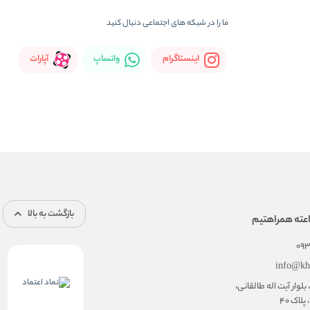
ما را در شبکه های اجتماعی دنبال کنید
اینستاگرام
واتساپ
آپارات
بازگشت به بالا
09
info@kh
 بلوار آیت اله طالقانی،