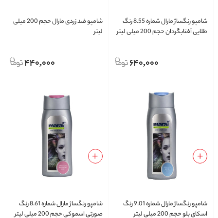
شامپو رنگساژ مارال شماره 8.55 رنگ
شامپو ضد زردی مارال حجم 200 میلی
طلایی آفتابگردان حجم 200 میلی لیتر
لیتر
440,000
640,000
شامپو رنگساژ مارال شماره 9.01 رنگ
شامپو رنگساژ مارال شماره 8.61 رنگ
اسکای بلو حجم 200 میلی لیتر
صورتی اسموکی حجم 200 میلی لیتر