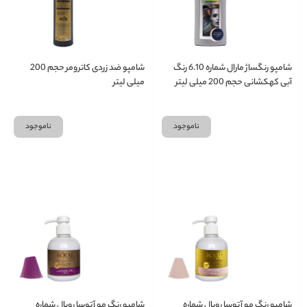
شامپو رنگساژ مارال شماره 6.10 رنگ
شامپو ضد زردی کاترومر حجم 200
آبی کهکشانی حجم 200 میلی لیتر
میلی لیتر
ناموجود
ناموجود
شامپو رنگ مو آتوسا رویال شماره
شامپو رنگ مو آتوسا رویال شماره