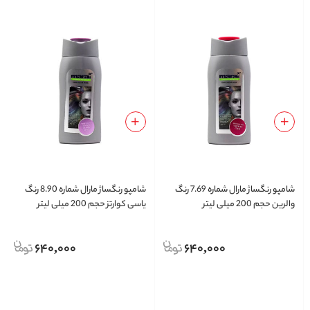
شامپو رنگساژ مارال شماره 7.69 رنگ
شامپو رنگساژ مارال شماره 8.90 رنگ
والرین حجم 200 میلی لیتر
یاسی کوارتز حجم 200 میلی لیتر
640,000
640,000