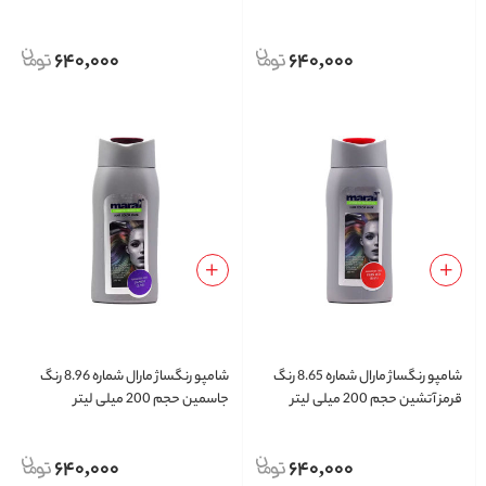
640,000
640,000
شامپو رنگساژ مارال شماره 8.65 رنگ
شامپو رنگساژ مارال شماره 8.96 رنگ
قرمز آتشین حجم 200 میلی لیتر
جاسمین حجم 200 میلی لیتر
640,000
640,000