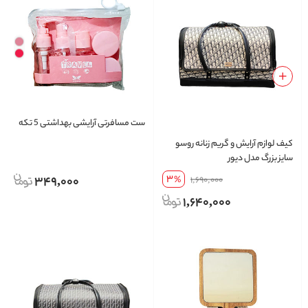
ست مسافرتی آرایشی بهداشتی 5 تکه
کیف لوازم آرایش و گریم زنانه روسو
سایز بزرگ مدل دیور
3
349,000
%
1,690,000
1,640,000