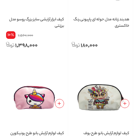
هدبند زنانه مدل حوله ای پاپیونی رنگ
کیف ابزار آرایشی سایز بزرگ روسو مدل
خاکستری
برزنتی
10
%
1,560,000
1,398,000
180,000
کیف لوازم آرایش بانو طرح بوف
کیف لوازم آرایش بانو طرح یونیکورن