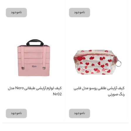
ناموجود
ناموجود
کیف آرایشی طلقی روسو مدل قلبی
کیف لوازم آرایشی طبقاتی Nero مدل
رنگ صورتی
Nr02
ناموجود
ناموجود