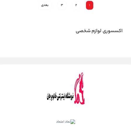
1
2
3
بعدی
اکسسوری لوازم شخصی