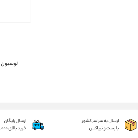
لوسیون 
ارسال به سراسر کشور
ارسال رایگان
با پست و تیپاکس
خرید بالای 2.000.000 تومان