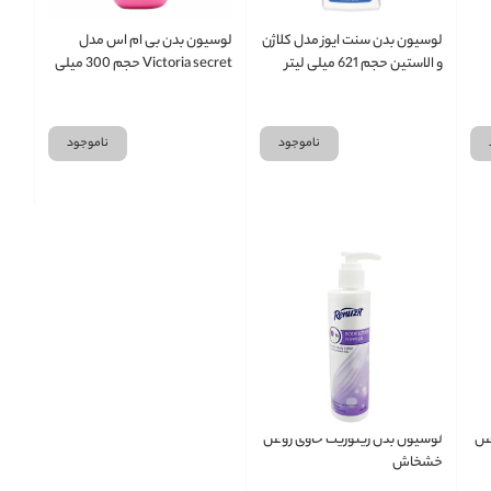
لوسیون بدن سنت ایوز مدل کلاژن
لوسیون بدن بی ام اس مدل
و الاستین حجم 621 میلی لیتر
Victoria secret حجم 300 میلی
لیتر
ناموجود
ناموجود
غن
لوسیون بدن رینوزیت حاوی روغن
خشخاش