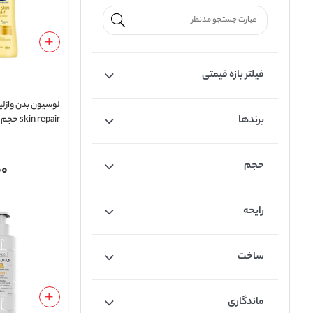
فیلتر بازه قیمتی
برندها
skin repair حجم 400 میلی‌لیتر
حجم
00
رایحه
ساخت
ماندگاری