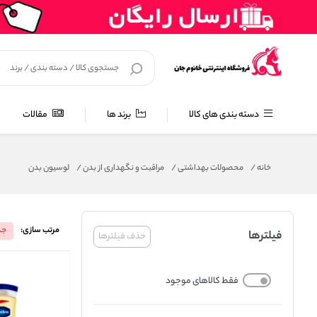
دسته بندی های کالا
برند ها
مقالات
خانه
/
محصولات بهداشتی
/
مراقبت و نگهداری از بدن
/
لوسیون بدن
مرتب سازی:
جد
فیلترها
حذف فیلترها
فقط کالاهای موجود