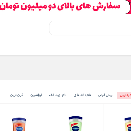
یدترین
پیش فرض
نام : الف تا ی
نام : ی تا الف
ارزانترین
گران ترین