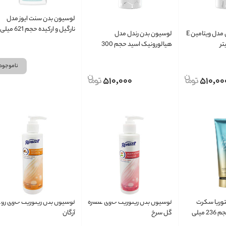
لوسیون بدن سنت ایوز مدل
نارگیل و ارکیده حجم 621 میلی
لوسیون بدن رندل مدل ویتامین E
لوسیون بدن رندل مدل
لیتر
هیالورونیک اسید حجم 300
میلی لیتر
ناموجود
510,000
510,00
وریا سکرت
لوسیون بدن رینوزیت حاوی عصاره
لوسیون بدن رینوزیت حاوی رو
مدل آکوا کیس حجم 236 میلی
گل سرخ
آرگان