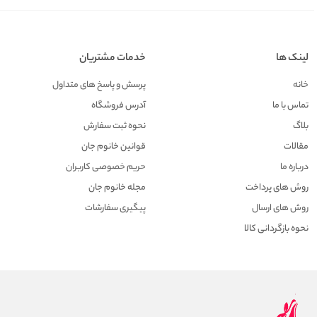
لینک ها
خدمات مشتریان
خانه
پرسش و پاسخ های متداول
تماس با ما
آدرس فروشگاه
بلاگ
نحوه ثبت سفارش
مقالات
قوانین خانوم جان
درباره ما
حریم خصوصی کاربران
روش های پرداخت
مجله خانوم جان
روش های ارسال
پیگیری سفارشات
نحوه بازگردانی کالا