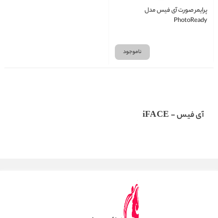
پرایمر صورت آی فیس مدل
PhotoReady
ناموجود
آی فیس - iFACE