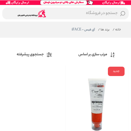
جستجو در فروشگاه
خانه
/
برند ها
/
آی فیس - iFACE
مرتب سازی بر اساس
جستجوی پیشرفته
جدید