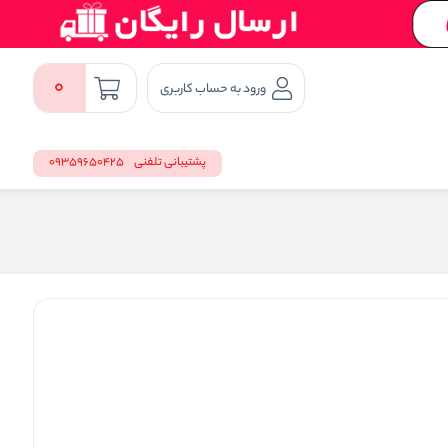
0
ورود به حساب کاربری
پشتیبانی تلفنی
09359650425