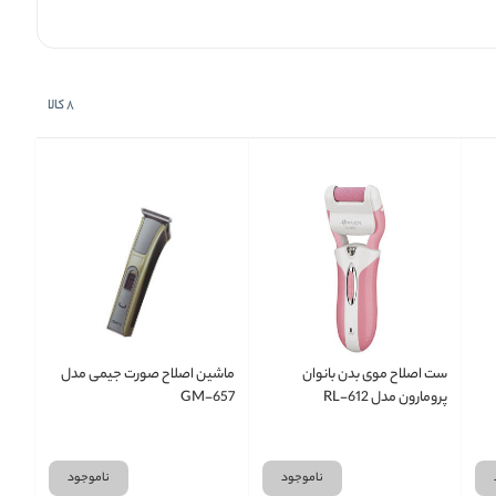
8
کالا
ست اصلاح موی بدن بانوان
ماشین اصلاح صورت جیمی مدل
پرومارون مدل RL-612
GM-657
ناموجود
ناموجود