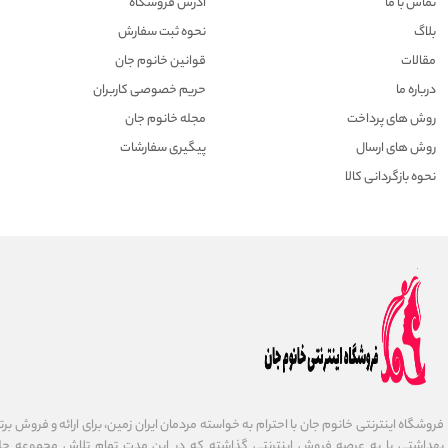
تماس با ما
آدرس فروشگاه
بلاگ
نحوه ثبت سفارش
مقالات
قوانین خانوم جان
درباره ما
حریم خصوصی کاربران
روش های پرداخت
مجله خانوم جان
روش های ارسال
پیگیری سفارشات
نحوه بازگردانی کالا
فروشگاه اینترنتی خانوم جان با احترام به خواسته مردمان ایران زمین، برای ارائه و فروش برت
بهداشتی پا به عرصه فروش اینترنتی گذاشته که در این مدت تمام تلاش مجموعه جلب