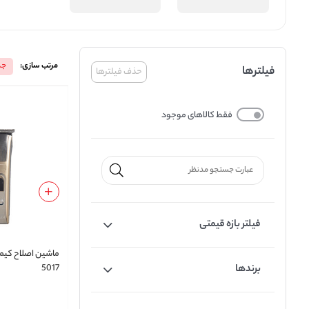
مرتب سازی:
جد
فیلترها
حذف فیلترها
فقط کالاهای موجود
فیلتر بازه قیمتی
برندها
5017