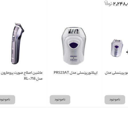
2,248,
 مو پرینسلی مدل
اپیلاتور پرنسلی مدل PR523AT
ماشین اصلاح صورت پرومارون
مدل RL-718
ناموجود
ناموجود
ناموجود