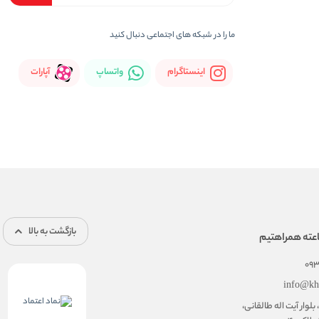
ما را در شبکه های اجتماعی دنبال کنید
اینستاگرام
واتساپ
آپارات
بازگشت به بالا
09
info@kh
 بلوار آیت اله طالقانی،