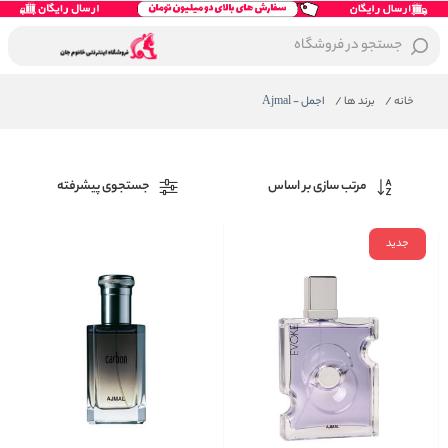
جستجو در فروشگاه
خانه
/
برند ها
/
اجمل - Ajmal
مرتب سازی بر اساس
جستجوی پیشرفته
جدید