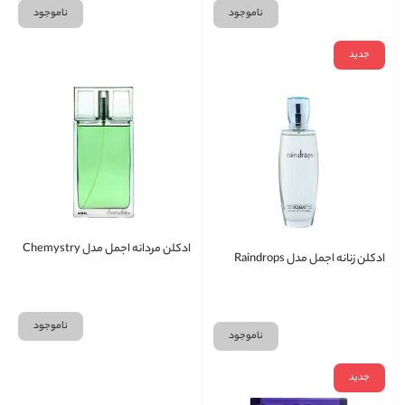
ناموجود
ناموجود
جدید
ادکلن مردانه اجمل مدل Chemystry
ادکلن زنانه اجمل مدل Raindrops
ناموجود
ناموجود
جدید