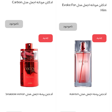
ادکلن مردانه اجمل مدل Carbon
ادکلن مردانه اجمل مدل Evoke For
Him
ناموجود
ناموجود
جدید
جدید
ادکلن زنانه اجمل مدل Ravish
ادکلن زنانه اجمل مدل Shadow Amor