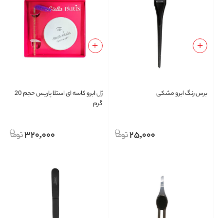
برس رنگ ابرو مشکی
ژل ابرو کاسه ای استلا پاریس حجم 20
گرم
320,000
25,000