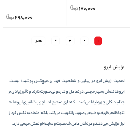
170,000
298,000
1
2
3
4
بعدی
آرایش ابرو
اهمیت آرایش ابرو در زیبایی و شخصیت فرد، بر هیچ‌کس پوشیده نیست.
ابروها نقش بسیار مهمی در تعادل و هارمونی صورت دارند و تأثیر زیادی بر
جذابیت کلی چهره ایفا می‌کنند. نگه‌داری صحیح، اصلاح و رنگ‌آمیزی ابروها نه
تنها ظاهر ظریف و طبیعی صورت را تقویت می‌کند، بلکه اعتماد به نفس فرد را
نیز افزایش می‌دهد و در نشان دادن شخصیت و سلیقه او نقش مهمی دارد.