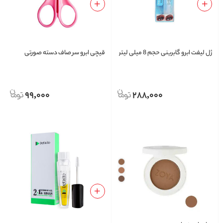
ژل لیفت ابرو گابرینی حجم 8 میلی لیتر
قیچی ابرو سر صاف دسته صورتی
99,000
288,000