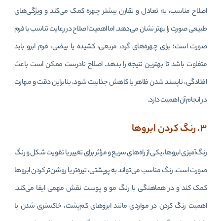
اصلاح مناسب، به تعادل و تقارن بیشتر چهره کمک می‌کند و ویژگی‌های
طبیعی صورت را بهتر نشان می‌دهد. اما اهمیت اصلاح در رعایت تناسب با فرم
صورت است؛ برای چهره‌های گرد، مربعی، کشیده یا بیضی، فرم ابرو باید
متفاوت باشد تا بهترین نتیجه را بدهد. اصلاح نادرست ممکن است باعث
افتادگی، ناپسند شدن ظاهر یا کاهش جذابیت شود، بنابراین دقت و مهارت
در انجام آن اهمیت دارد.
۳. رنگ کردن ابروها
رنگ‌آمیزی ابروها، یکی از راه‌های سریع و مؤثر برای تغییر یا تقویت شکل و رنگ
صورت است. رنگ مناسب می‌تواند به پرپشتی، تیره‌‌تر یا روشن‌تر کردن ابروها
کمک کند و در هماهنگی با رنگ مو و پوست نقش مهمی ایفا می‌کند.
اهمیت رنگ کردن در مواردی مانند ابروهای کم‌پشت، خاکستری شدن یا