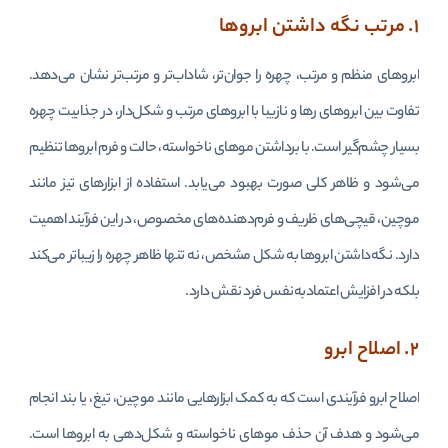
۱. مرتب نگه داشتن ابروها
ابروهای منظم و مرتب، چهره را جوان‌تر، شاداب‌تر و مرتب‌تر نشان می‌دهد.
تفاوت بین ابروهای رها و نازیبا با ابروهای مرتب و شکل‌دار، در جذابیت چهره
بسیار چشم‌گیر است. با برداشتن موهای ناخواسته، حالت و فرم ابروها تنظیم
می‌شود و ظاهر کلی صورت بهبود می‌یابد. استفاده از ابزارهای تیز مانند
موچین، قیچی‌های ظریف و فرم‌دهنده‌های مخصوص، در این فرآیند اهمیت
دارد. نگه‌داشتن ابروها به شکل مشخص، نه تنها ظاهر چهره را زیباتر می‌کند
بلکه در افزایش اعتمادبه‌نفس فرد نقش دارد.
۲. اصلاح ابرو
اصلاح ابرو فرآیندی است که به کمک ابزارهایی مانند موچین، تیغ، یا بند انجام
می‌شود و هدف آن حذف موهای ناخواسته و شکل‌دهی به ابروها است.