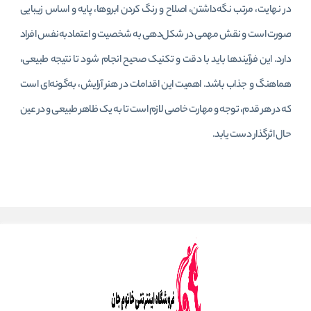
در نهایت، مرتب نگه‌داشتن، اصلاح و رنگ کردن ابروها، پایه و اساس زیبایی
صورت است و نقش مهمی در شکل‌دهی به شخصیت و اعتمادبه‌نفس افراد
دارد. این فرآیندها باید با دقت و تکنیک صحیح انجام شود تا نتیجه طبیعی،
هماهنگ و جذاب باشد. اهمیت این اقدامات در هنر آرایش، به‌گونه‌ای است
که در هر قدم، توجه و مهارت خاصی لازم است تا به یک ظاهر طبیعی و در عین
حال اثرگذار دست یابد.