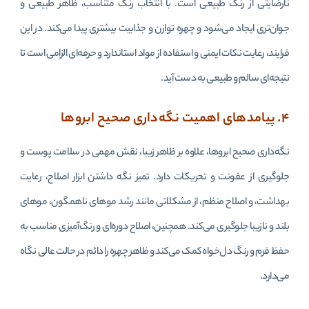
نارضایتی از رنگ طبیعی است. با انتخاب رنگ متناسب، ظاهر طبیعی و
جوان‌تری ایجاد می‌شود و چهره توازن و جذابیت بیشتری پیدا می‌کند. در این
فرایند، رعایت نکات ایمنی و استفاده از مواد استاندارد و حرفه‌ای الزامی است تا
نتیجه‌ای سالم و طبیعی به دست آید.
۴. پیامدهای اهمیت نگه‌داری صحیح ابروها
نگه‌داری صحیح ابروها، علاوه بر ظاهر زیبا، نقش مهمی در سلامت پوست و
جلوگیری از عفونت و تحریکات دارد. تمیز نگه داشتن ابزار اصلاح، رعایت
بهداشت، و اصلاح منظم، از مشکلاتی مانند رشد موهای ناهمگون، موهای
بلند و نازیبا جلوگیری می‌کند. همچنین، اصلاح دوره‌ای و رنگ‌آمیزی مناسب به
حفظ فرم و رنگ دل‌خواه کمک می‌کند و ظاهر چهره را دائم در حالت عالی نگاه
می‌دارد.